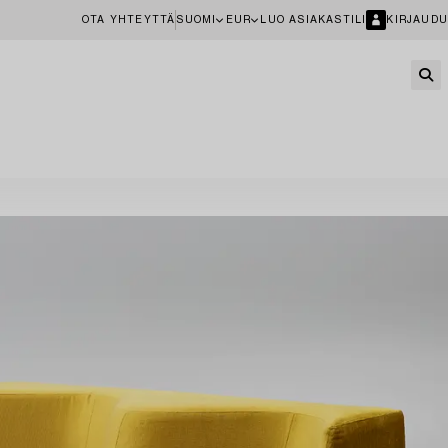
OTA YHTEYTTÄ
SUOMI
EUR
LUO ASIAKASTILI
KIRJAUDU