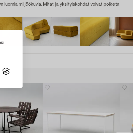
n luomia miljöökuvia. Mitat ja yksityiskohdat voivat poiketa
esi