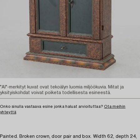
"AI"-merkityt kuvat ovat tekoälyn luomia miljöökuvia. Mitat ja
yksityiskohdat voivat poiketa todellisesta esineestä.
Onko sinulla vastaava esine jonka haluat arvioituttaa?
Ota meihin
yhteyttä
Painted. Broken crown, door pair and box. Width 62, depth 24,