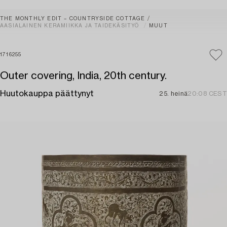
THE MONTHLY EDIT – COUNTRYSIDE COTTAGE
AASIALAINEN KERAMIIKKA JA TAIDEKÄSITYÖ
MUUT
1716255
Outer covering, India, 20th century.
Huutokauppa päättynyt
25. heinä
20:08 CEST