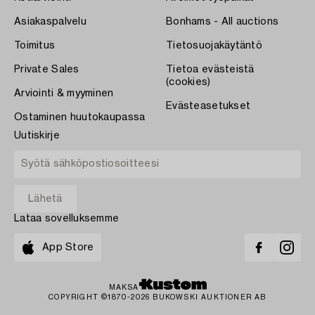
Asiakaspalvelu
Bonhams - All auctions
Toimitus
Tietosuojakäytäntö
Private Sales
Tietoa evästeistä
(cookies)
Arviointi & myyminen
Evästeasetukset
Ostaminen huutokaupassa
Uutiskirje
Lataa sovelluksemme
App Store
MAKSA
COPYRIGHT ©1870-2026 BUKOWSKI AUKTIONER AB