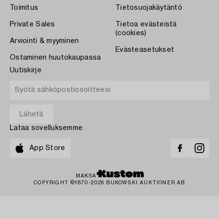
Toimitus
Tietosuojakäytäntö
Private Sales
Tietoa evästeistä
(cookies)
Arviointi & myyminen
Evästeasetukset
Ostaminen huutokaupassa
Uutiskirje
Lataa sovelluksemme
App Store
MAKSA
COPYRIGHT ©1870-2026 BUKOWSKI AUKTIONER AB