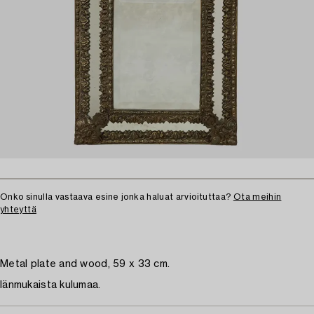
Onko sinulla vastaava esine jonka haluat arvioituttaa?
Ota meihin
yhteyttä
Metal plate and wood, 59 x 33 cm.
Iänmukaista kulumaa.