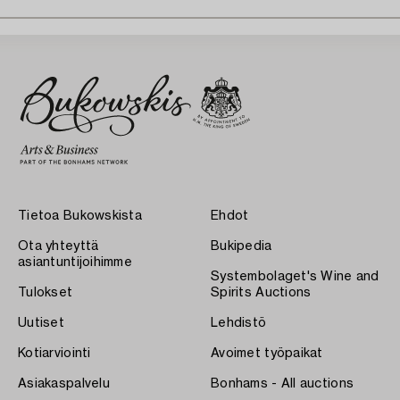
Tietoa Bukowskista
Ehdot
Ota yhteyttä
Bukipedia
asiantuntijoihimme
Systembolaget's Wine and
Tulokset
Spirits Auctions
Uutiset
Lehdistö
Kotiarviointi
Avoimet työpaikat
Asiakaspalvelu
Bonhams - All auctions