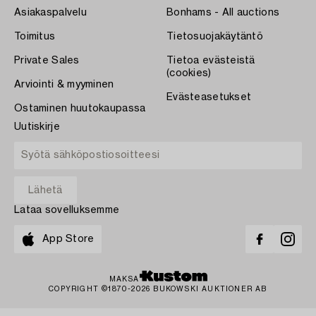
Asiakaspalvelu
Bonhams - All auctions
Toimitus
Tietosuojakäytäntö
Private Sales
Tietoa evästeistä
(cookies)
Arviointi & myyminen
Evästeasetukset
Ostaminen huutokaupassa
Uutiskirje
Lataa sovelluksemme
App Store
MAKSA
COPYRIGHT ©1870-2026 BUKOWSKI AUKTIONER AB