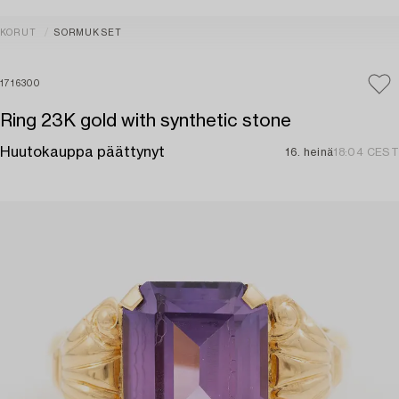
KORUT
SORMUKSET
1716300
Ring 23K gold with synthetic stone
Huutokauppa päättynyt
16. heinä
18:04 CEST