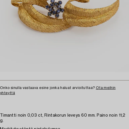
Onko sinulla vastaava esine jonka haluat arvioituttaa?
Ota meihin
yhteyttä
Timantti noin 0,03 ct, Rintakorun leveys 60 mm. Paino noin 11,2
g.