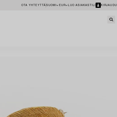
OTA YHTEYTTÄ
SUOMI
EUR
LUO ASIAKASTILI
KIRJAUDU