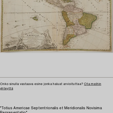
Onko sinulla vastaava esine jonka haluat arvioituttaa?
Ota meihin
yhteyttä
"Totius Americae Septentrionalis et Meridionalis Novisima
Representatio"