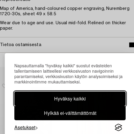
Map of America, hand-coloured copper engraving, Nuremberg
1720-30s, sheet 49 x 58.5
Wear due to age and use. Usual mid-fold. Relined on thicker
paper.
Tietoa ostamisesta
Napsauttamalla "hyväksy kaikki" suostut evästeiden
Muiden katsomia kohteita
tallentamiseen laitteellesi verkkosivuston navigoinnin
parantamiseksi, verkkosivuston käytön analysoimiseksi ja
markkinointimme mukauttamiseksi.
Hyväksy kaikki
Hylkää ei-välttämättömät
Asetukset