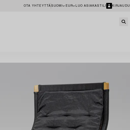
OTA YHTEYTTÄ
SUOMI
EUR
LUO ASIAKASTILI
KIRJAUDU