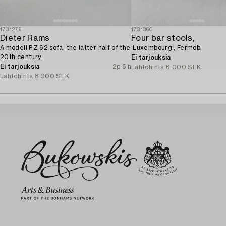
1731279
1731360
Dieter Rams
Four bar stools,
A modell RZ 62 sofa, the latter half of the
'Luxembourg', Fermob.
20th century.
Ei tarjouksia
Ei tarjouksia
2p 5 h
Lähtöhinta
6 000 SEK
Lähtöhinta
8 000 SEK