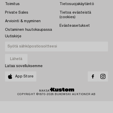
Toimitus
Tietosuojakäytäntö
Private Sales
Tietoa evästeistä
(cookies)
Arviointi & myyminen
Evästeasetukset
Ostaminen huutokaupassa
Uutiskirje
Lataa sovelluksemme
App Store
MAKSA
COPYRIGHT ©1870-2026 BUKOWSKI AUKTIONER AB