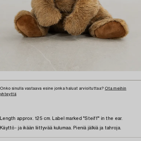
Onko sinulla vastaava esine jonka haluat arvioituttaa?
Ota meihin
yhteyttä
Length approx. 125 cm. Label marked "Steiff" in the ear.
Käyttö- ja ikään liittyvää kulumaa. Pieniä jälkiä ja tahroja.