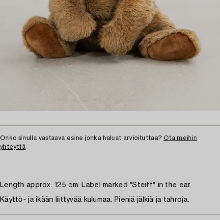
Onko sinulla vastaava esine jonka haluat arvioituttaa?
Ota meihin
yhteyttä
Length approx. 125 cm. Label marked "Steiff" in the ear.
Käyttö- ja ikään liittyvää kulumaa. Pieniä jälkiä ja tahroja.