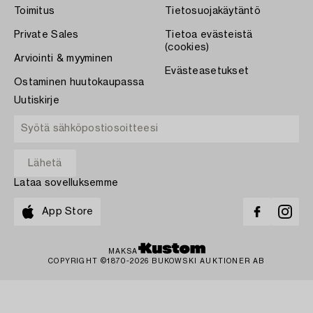
Toimitus
Tietosuojakäytäntö
Private Sales
Tietoa evästeistä
(cookies)
Arviointi & myyminen
Evästeasetukset
Ostaminen huutokaupassa
Uutiskirje
Lataa sovelluksemme
App Store
MAKSA
COPYRIGHT ©1870-2026 BUKOWSKI AUKTIONER AB