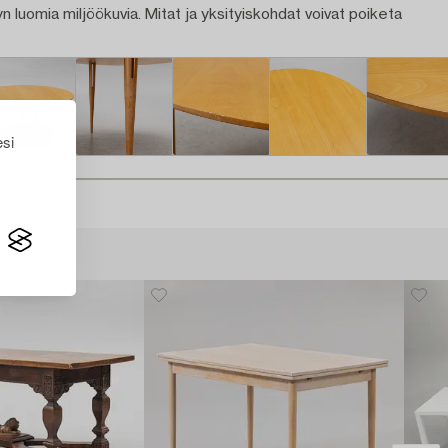
n luomia miljöökuvia. Mitat ja yksityiskohdat voivat poiketa
esi