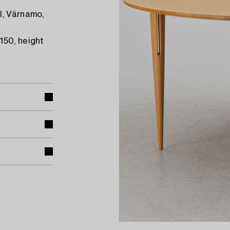
l, Värnamo,
150, height