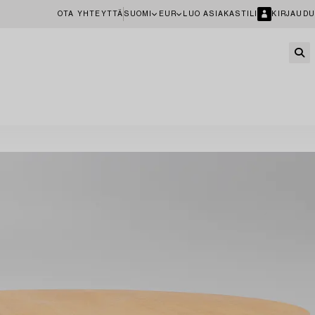
OTA YHTEYTTÄ
SUOMI
EUR
LUO ASIAKASTILI
KIRJAUDU