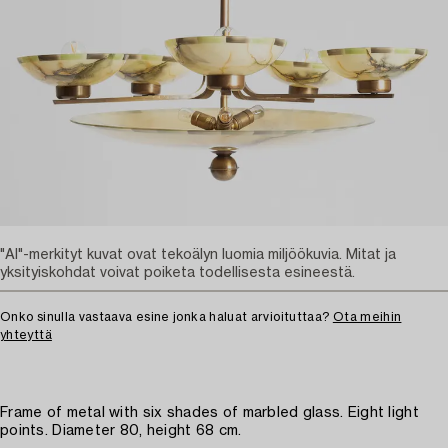
"AI"-merkityt kuvat ovat tekoälyn luomia miljöökuvia. Mitat ja
yksityiskohdat voivat poiketa todellisesta esineestä.
Onko sinulla vastaava esine jonka haluat arvioituttaa?
Ota meihin
yhteyttä
Frame of metal with six shades of marbled glass. Eight light
points. Diameter 80, height 68 cm.