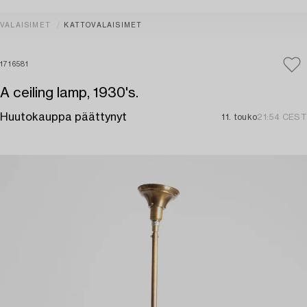
VALAISIMET
KATTOVALAISIMET
1716581
A ceiling lamp, 1930's.
Huutokauppa päättynyt
11. touko
21:54 CEST