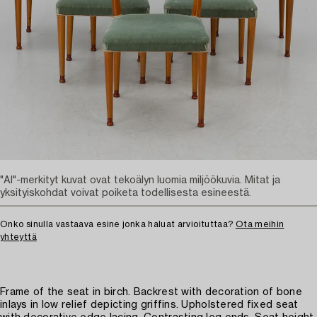
"AI"-merkityt kuvat ovat tekoälyn luomia miljöökuvia. Mitat ja
yksityiskohdat voivat poiketa todellisesta esineestä.
Onko sinulla vastaava esine jonka haluat arvioituttaa?
Ota meihin
yhteyttä
Frame of the seat in birch. Backrest with decoration of bone
inlays in low relief depicting griffins. Upholstered fixed seat