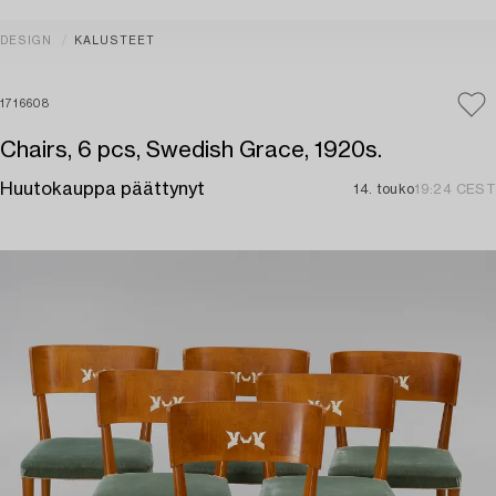
DESIGN
KALUSTEET
1716608
Chairs, 6 pcs, Swedish Grace, 1920s.
Huutokauppa päättynyt
14. touko
19:24 CEST