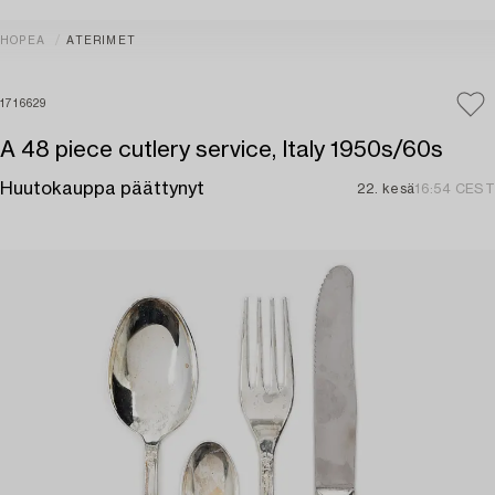
HOPEA
ATERIMET
1716629
A 48 piece cutlery service, Italy 1950s/60s
Huutokauppa päättynyt
22. kesä
16:54 CEST