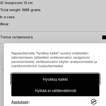
12 teaspoons 13 cm
Total weight 1988 grams.
In a case.
Wear.
Tietoa ostamisesta
Napsauttamalla "hyväksy kaikki" suostut evästeiden
tallentamiseen laitteellesi verkkosivuston navigoinnin
Muiden katsomia kohteita
parantamiseksi, verkkosivuston käytön analysoimiseksi ja
markkinointimme mukauttamiseksi.
Hyväksy kaikki
Hylkää ei-välttämättömät
Asetukset