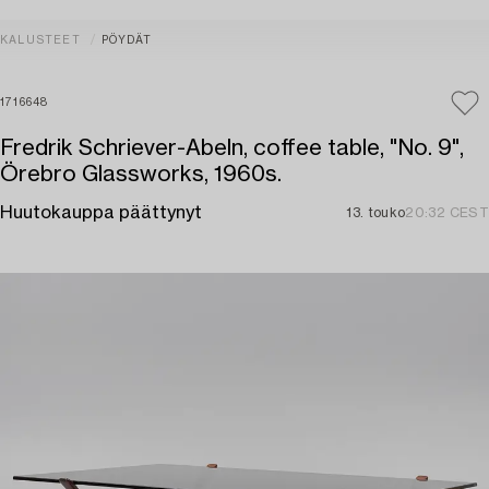
KALUSTEET
PÖYDÄT
1716648
Fredrik Schriever-Abeln, coffee table, "No. 9",
Örebro Glassworks, 1960s.
Huutokauppa päättynyt
13. touko
20:32 CEST