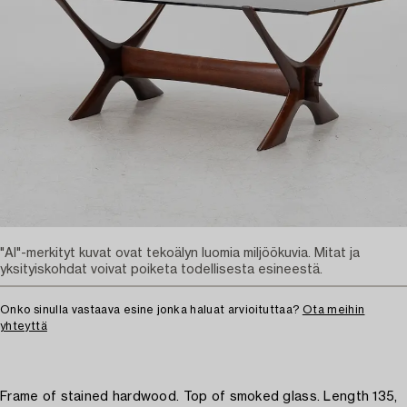
"AI"-merkityt kuvat ovat tekoälyn luomia miljöökuvia. Mitat ja
yksityiskohdat voivat poiketa todellisesta esineestä.
Onko sinulla vastaava esine jonka haluat arvioituttaa?
Ota meihin
yhteyttä
Frame of stained hardwood. Top of smoked glass. Length 135,