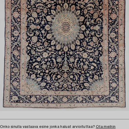
Onko sinulla vastaava esine jonka haluat arvioituttaa?
Ota meihin