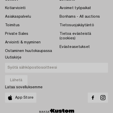
Kotiarviointi
Avoimet työpaikat
Asiakaspalvelu
Bonhams - All auctions
Toimitus
Tietosuojakäytäntö
Private Sales
Tietoa evästeistä
(cookies)
Arviointi & myyminen
Evästeasetukset
Ostaminen huutokaupassa
Uutiskirje
Lataa sovelluksemme
App Store
MAKSA