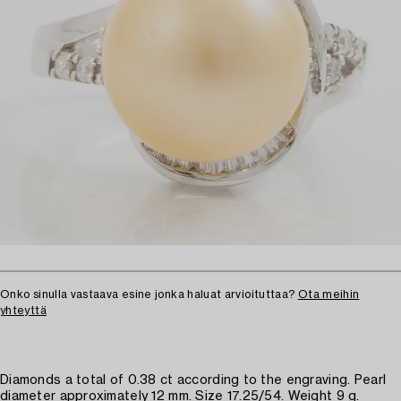
Onko sinulla vastaava esine jonka haluat arvioituttaa?
Ota meihin
yhteyttä
Diamonds a total of 0.38 ct according to the engraving. Pearl
diameter approximately 12 mm. Size 17.25/54. Weight 9 g.