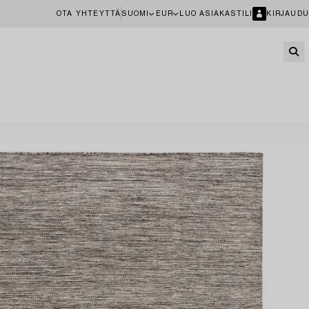
OTA YHTEYTTÄ
SUOMI
EUR
LUO ASIAKASTILI
KIRJAUDU