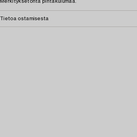
Merkityksetöntä pintakulumaa.
Tietoa ostamisesta