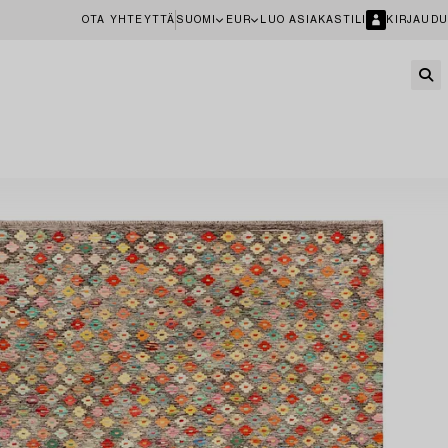
OTA YHTEYTTÄ
SUOMI
EUR
LUO ASIAKASTILI
KIRJAUDU