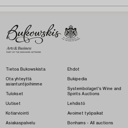
Tietoa Bukowskista
Ehdot
Ota yhteyttä
Bukipedia
asiantuntijoihimme
Systembolaget's Wine and
Tulokset
Spirits Auctions
Uutiset
Lehdistö
Kotiarviointi
Avoimet työpaikat
Asiakaspalvelu
Bonhams - All auctions