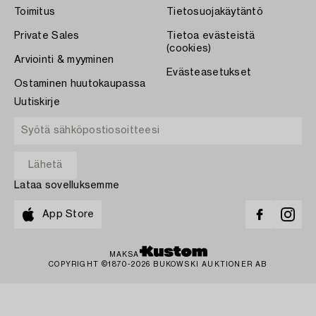
Toimitus
Tietosuojakäytäntö
Private Sales
Tietoa evästeistä
(cookies)
Arviointi & myyminen
Evästeasetukset
Ostaminen huutokaupassa
Uutiskirje
Lataa sovelluksemme
App Store
MAKSA
COPYRIGHT ©1870-2026 BUKOWSKI AUKTIONER AB