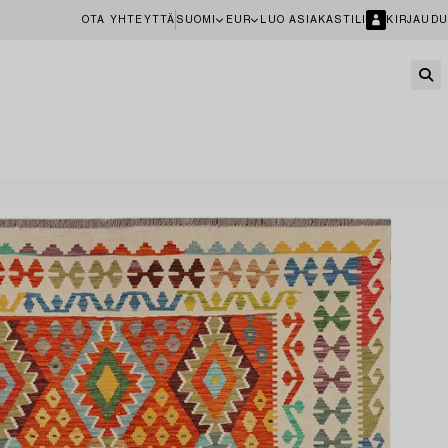
OTA YHTEYTTÄ
SUOMI
EUR
LUO ASIAKASTILI
KIRJAUDU