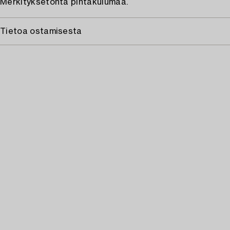
Merkityksetöntä pintakulumaa.
Tietoa ostamisesta