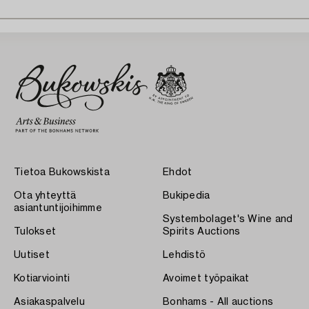
Tietoa Bukowskista
Ehdot
Ota yhteyttä
Bukipedia
asiantuntijoihimme
Systembolaget's Wine and
Tulokset
Spirits Auctions
Uutiset
Lehdistö
Kotiarviointi
Avoimet työpaikat
Asiakaspalvelu
Bonhams - All auctions