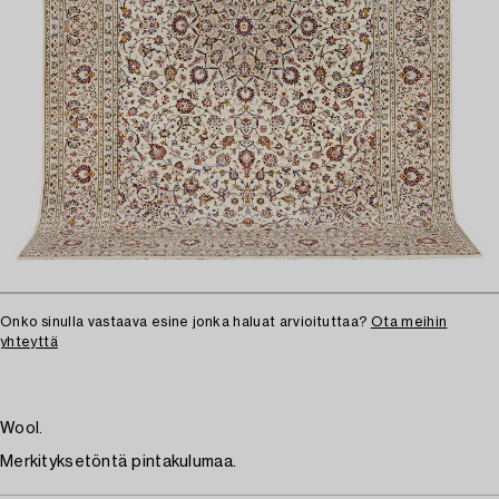
Onko sinulla vastaava esine jonka haluat arvioituttaa?
Ota meihin
yhteyttä
Wool.
Merkityksetöntä pintakulumaa.