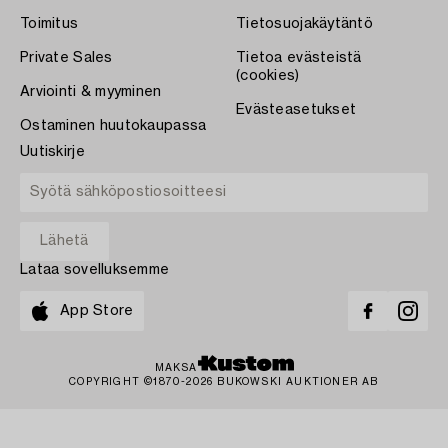
Toimitus
Tietosuojakäytäntö
Private Sales
Tietoa evästeistä
(cookies)
Arviointi & myyminen
Evästeasetukset
Ostaminen huutokaupassa
Uutiskirje
Lataa sovelluksemme
App Store
MAKSA
COPYRIGHT ©1870-2026 BUKOWSKI AUKTIONER AB