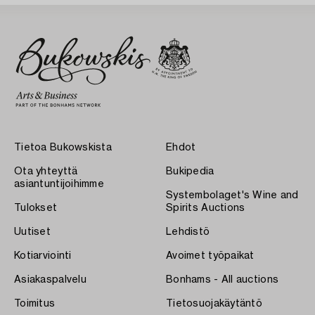
Tietoa Bukowskista
Ehdot
Ota yhteyttä
Bukipedia
asiantuntijoihimme
Systembolaget's Wine and
Tulokset
Spirits Auctions
Uutiset
Lehdistö
Kotiarviointi
Avoimet työpaikat
Asiakaspalvelu
Bonhams - All auctions
Toimitus
Tietosuojakäytäntö