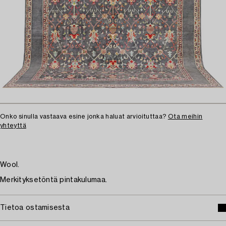
Onko sinulla vastaava esine jonka haluat arvioituttaa?
Ota meihin
yhteyttä
Wool.
Merkityksetöntä pintakulumaa.
Tietoa ostamisesta