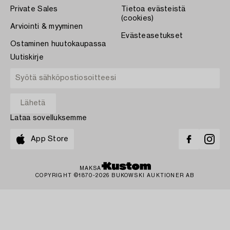
Private Sales
Tietoa evästeistä
(cookies)
Arviointi & myyminen
Evästeasetukset
Ostaminen huutokaupassa
Uutiskirje
Lataa sovelluksemme
App Store
MAKSA
COPYRIGHT ©1870-2026 BUKOWSKI AUKTIONER AB