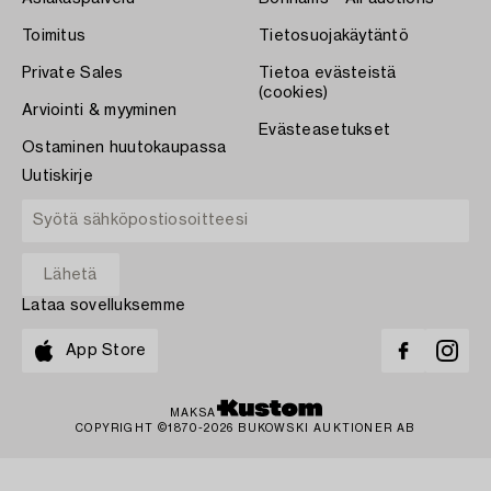
Toimitus
Tietosuojakäytäntö
Private Sales
Tietoa evästeistä
(cookies)
Arviointi & myyminen
Evästeasetukset
Ostaminen huutokaupassa
Uutiskirje
Lataa sovelluksemme
App Store
MAKSA
COPYRIGHT ©1870-2026 BUKOWSKI AUKTIONER AB