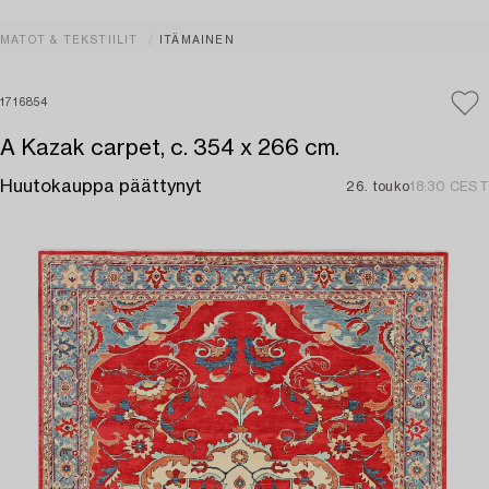
MATOT & TEKSTIILIT
ITÄMAINEN
1716854
A Kazak carpet, c. 354 x 266 cm.
Huutokauppa päättynyt
26. touko
18:30 CEST