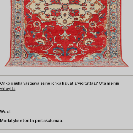
Onko sinulla vastaava esine jonka haluat arvioituttaa?
Ota meihin
yhteyttä
Wool.
Merkityksetöntä pintakulumaa.