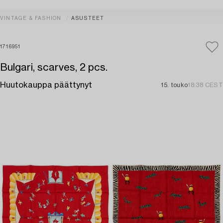
VINTAGE & FASHION
ASUSTEET
1716951
Bulgari, scarves, 2 pcs.
Huutokauppa päättynyt
15. touko
18:38 CEST