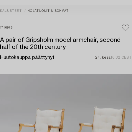
KALUSTEET
NOJATUOLIT & SOHVAT
1716976
A pair of Gripsholm model armchair, second
half of the 20th century.
Huutokauppa päättynyt
24. kesä
16:32 CEST