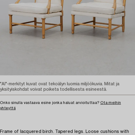
"AI"-merkityt kuvat ovat tekoälyn luomia miljöökuvia. Mitat ja
yksityiskohdat voivat poiketa todellisesta esineestä.
Onko sinulla vastaava esine jonka haluat arvioituttaa?
Ota meihin
yhteyttä
Frame of lacquered birch. Tapered legs. Loose cushions with