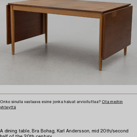
Onko sinulla vastaava esine jonka haluat arvioituttaa?
Ota meihin
yhteyttä
A dining table, Bra Bohag, Karl Andersson, mid 20th/second
half of the 20th century.