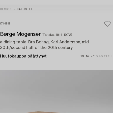
DESIGN
KALUSTEET
1716999
Børge Mogensen
(Tanska, 1914-1972)
a dining table, Bra Bohag, Karl Andersson, mid
20th/second half of the 20th century.
Huutokauppa päättynyt
19. touko
16:46 CEST