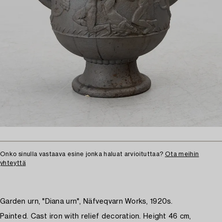
Onko sinulla vastaava esine jonka haluat arvioituttaa?
Ota meihin
yhteyttä
Garden urn, "Diana urn", Näfveqvarn Works, 1920s.
Painted. Cast iron with relief decoration. Height 46 cm,