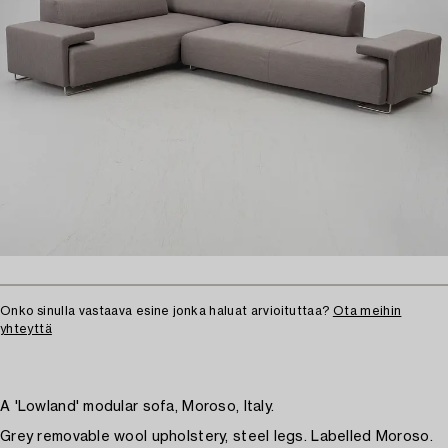
Onko sinulla vastaava esine jonka haluat arvioituttaa?
Ota meihin
yhteyttä
A 'Lowland' modular sofa, Moroso, Italy.
Grey removable wool upholstery, steel legs. Labelled Moroso.