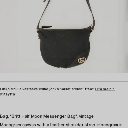
Onko sinulla vastaava esine jonka haluat arvioituttaa?
Ota meihin
yhteyttä
Bag, "Britt Half Moon Messenger Bag", vintage
Monogram canvas with a leather shoulder strap, monogram in