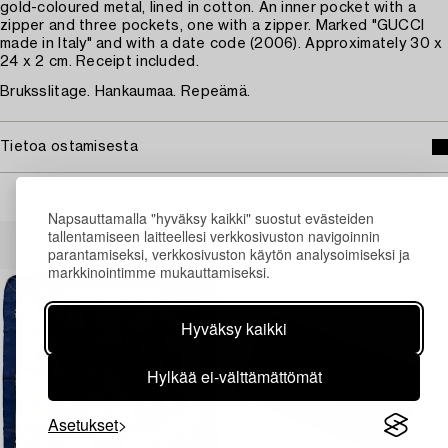
gold-coloured metal, lined in cotton. An inner pocket with a
zipper and three pockets, one with a zipper. Marked "GUCCI
made in Italy" and with a date code (2006). Approximately 30 x
24 x 2 cm. Receipt included.
Bruksslitage. Hankaumaa. Repeämä.
Tietoa ostamisesta
Napsauttamalla "hyväksy kaikki" suostut evästeiden
Muiden katsomia kohteita
tallentamiseen laitteellesi verkkosivuston navigoinnin
parantamiseksi, verkkosivuston käytön analysoimiseksi ja
markkinointimme mukauttamiseksi.
Hyväksy kaikki
Hylkää ei-välttämättömät
Asetukset