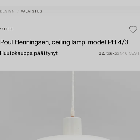
DESIGN
VALAISTUS
1717366
Poul Henningsen, ceiling lamp, model PH 4/3
Huutokauppa päättynyt
22. touko
21:46 CEST