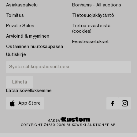
Asiakaspalvelu
Bonhams - All auctions
Toimitus
Tietosuojakäytäntö
Private Sales
Tietoa evästeistä
(cookies)
Arviointi & myyminen
Evästeasetukset
Ostaminen huutokaupassa
Uutiskirje
Lataa sovelluksemme
App Store
MAKSA
COPYRIGHT ©1870-2026 BUKOWSKI AUKTIONER AB