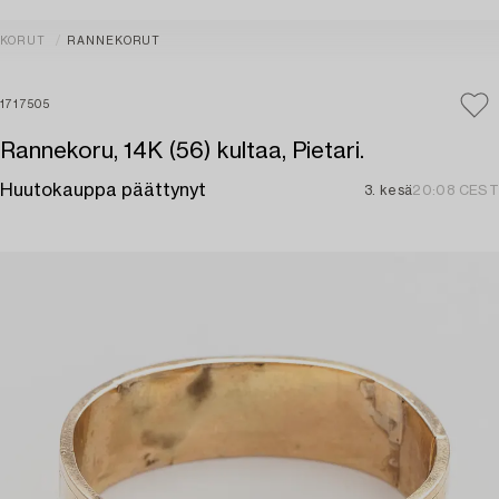
KORUT
RANNEKORUT
1717505
Rannekoru, 14K (56) kultaa, Pietari.
Huutokauppa päättynyt
3. kesä
20:08 CEST