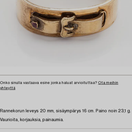
Onko sinulla vastaava esine jonka haluat arvioituttaa?
Ota meihin
yhteyttä
Rannekorun leveys 20 mm, sisäympärys 16 cm. Paino noin 23,1 g.
Vaurioita, korjauksia, painaumia.