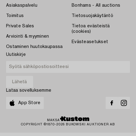
Asiakaspalvelu
Bonhams - All auctions
Toimitus
Tietosuojakäytäntö
Private Sales
Tietoa evästeistä
(cookies)
Arviointi & myyminen
Evästeasetukset
Ostaminen huutokaupassa
Uutiskirje
Lataa sovelluksemme
App Store
MAKSA
COPYRIGHT ©1870-2026 BUKOWSKI AUKTIONER AB