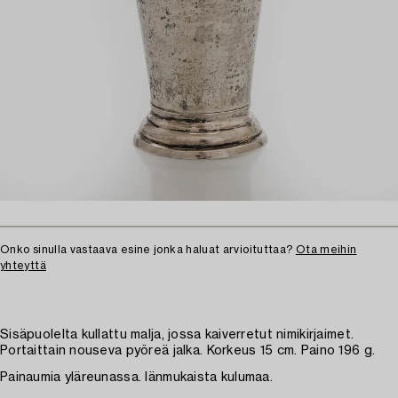
Onko sinulla vastaava esine jonka haluat arvioituttaa?
Ota meihin
yhteyttä
Sisäpuolelta kullattu malja, jossa kaiverretut nimikirjaimet.
Portaittain nouseva pyöreä jalka. Korkeus 15 cm. Paino 196 g.
Painaumia yläreunassa. Iänmukaista kulumaa.