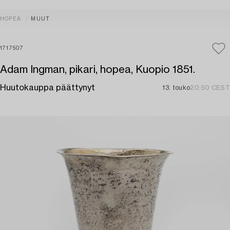
HOPEA
MUUT
1717507
Adam Ingman, pikari, hopea, Kuopio 1851.
Huutokauppa päättynyt
13. touko
20:50 CEST