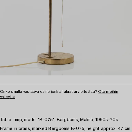
Onko sinulla vastaava esine jonka haluat arvioituttaa?
Ota meihin
yhteyttä
Table lamp, model "B-075", Bergboms, Malmö, 1960s-70s.
Frame in brass, marked Bergboms B-075, height approx. 47 cm.