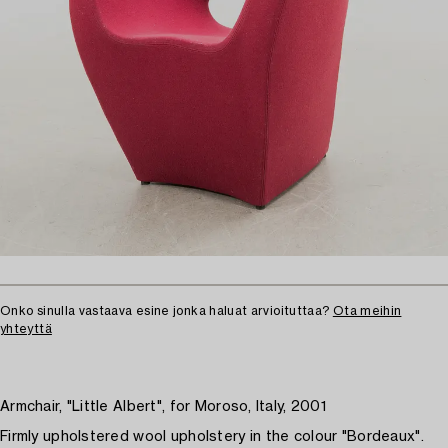
Onko sinulla vastaava esine jonka haluat arvioituttaa?
Ota meihin
yhteyttä
Armchair, "Little Albert", for Moroso, Italy, 2001
Firmly upholstered wool upholstery in the colour "Bordeaux".