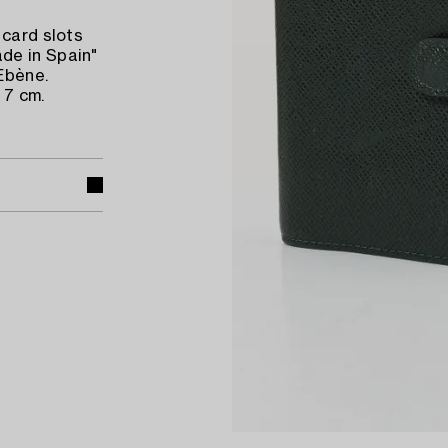
 card slots
de in Spain"
 Ebène.
 7 cm.