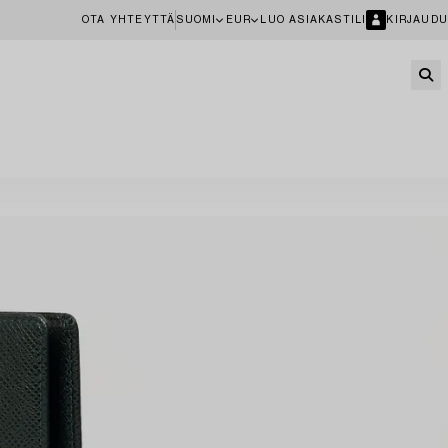
OTA YHTEYTTÄ
SUOMI
EUR
LUO ASIAKASTILI
KIRJAUDU