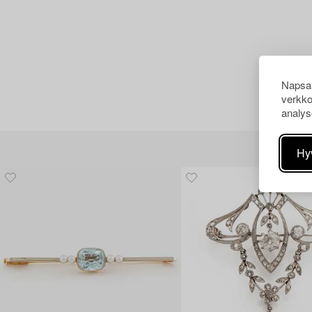
Napsau
verkko
analys
Hy