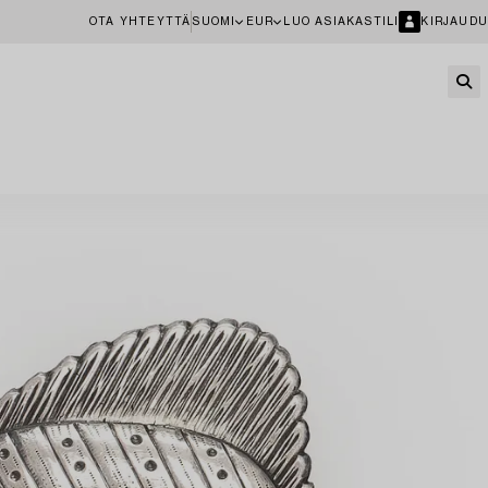
OTA YHTEYTTÄ
SUOMI
EUR
LUO ASIAKASTILI
KIRJAUDU