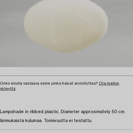
Onko sinulla vastaava esine jonka haluat arvioituttaa?
Ota meihin
yhteyttä
Lampshade in ribbed plastic. Diameter approximately 50 cm.
Iänmukaista kulumaa. Toimivuutta ei testattu.