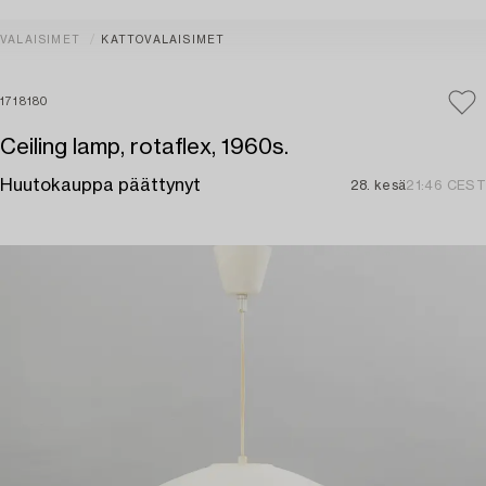
VALAISIMET
KATTOVALAISIMET
1718180
Ceiling lamp, rotaflex, 1960s.
Huutokauppa päättynyt
28. kesä
21:46 CEST