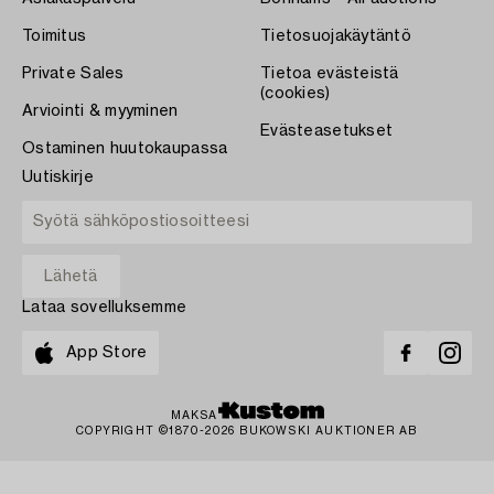
Toimitus
Tietosuojakäytäntö
Private Sales
Tietoa evästeistä
(cookies)
Arviointi & myyminen
Evästeasetukset
Ostaminen huutokaupassa
Uutiskirje
Lataa sovelluksemme
App Store
MAKSA
COPYRIGHT ©1870-2026 BUKOWSKI AUKTIONER AB