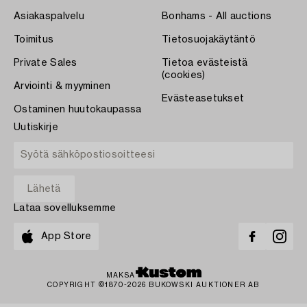
Asiakaspalvelu
Bonhams - All auctions
Toimitus
Tietosuojakäytäntö
Private Sales
Tietoa evästeistä
(cookies)
Arviointi & myyminen
Evästeasetukset
Ostaminen huutokaupassa
Uutiskirje
Lataa sovelluksemme
App Store
MAKSA
COPYRIGHT ©1870-2026 BUKOWSKI AUKTIONER AB