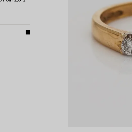
 noin 2,6 g.