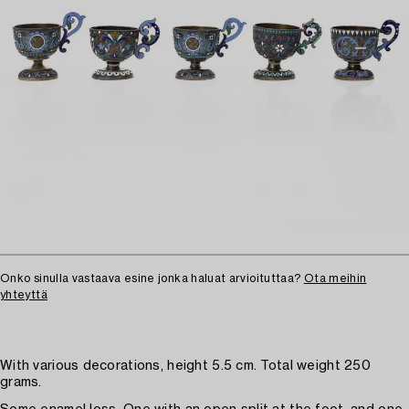
Onko sinulla vastaava esine jonka haluat arvioituttaa?
Ota meihin
yhteyttä
With various decorations, height 5.5 cm. Total weight 250
grams.