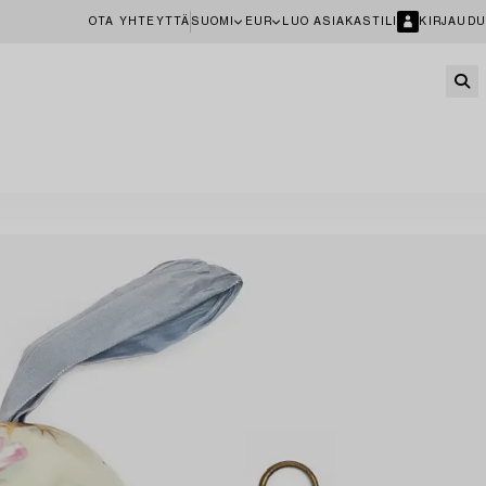
OTA YHTEYTTÄ
SUOMI
EUR
LUO ASIAKASTILI
KIRJAUDU