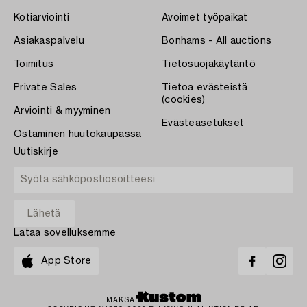
Kotiarviointi
Avoimet työpaikat
Asiakaspalvelu
Bonhams - All auctions
Toimitus
Tietosuojakäytäntö
Private Sales
Tietoa evästeistä
(cookies)
Arviointi & myyminen
Evästeasetukset
Ostaminen huutokaupassa
Uutiskirje
Lataa sovelluksemme
App Store
MAKSA