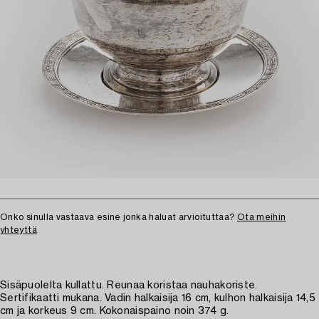
Onko sinulla vastaava esine jonka haluat arvioituttaa?
Ota meihin
yhteyttä
Sisäpuolelta kullattu. Reunaa koristaa nauhakoriste.
Sertifikaatti mukana. Vadin halkaisija 16 cm, kulhon halkaisija 14,5
cm ja korkeus 9 cm. Kokonaispaino noin 374 g.