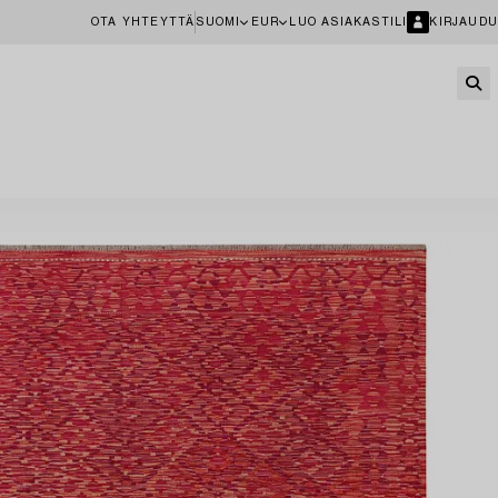
OTA YHTEYTTÄ
SUOMI
EUR
LUO ASIAKASTILI
KIRJAUDU