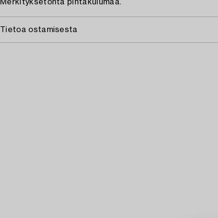
Merkityksetöntä pintakulumaa.
Tietoa ostamisesta