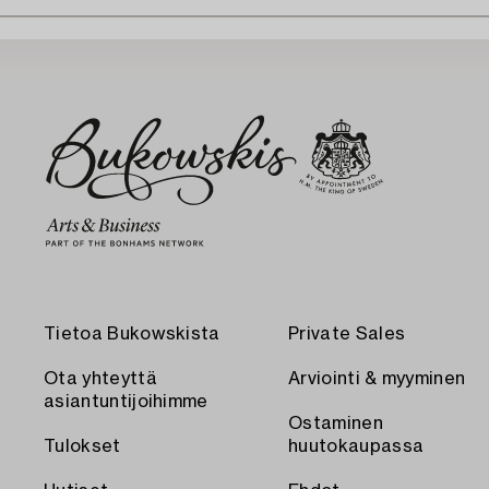
Tietoa Bukowskista
Private Sales
Ota yhteyttä
Arviointi & myyminen
asiantuntijoihimme
Ostaminen
Tulokset
huutokaupassa