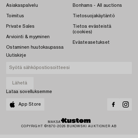
Asiakaspalvelu
Bonhams - All auctions
Toimitus
Tietosuojakäytäntö
Private Sales
Tietoa evästeistä
(cookies)
Arviointi & myyminen
Evästeasetukset
Ostaminen huutokaupassa
Uutiskirje
Lataa sovelluksemme
App Store
MAKSA
COPYRIGHT ©1870-2026 BUKOWSKI AUKTIONER AB