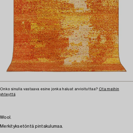
Onko sinulla vastaava esine jonka haluat arvioituttaa?
Ota meihin
yhteyttä
Wool.
Merkityksetöntä pintakulumaa.