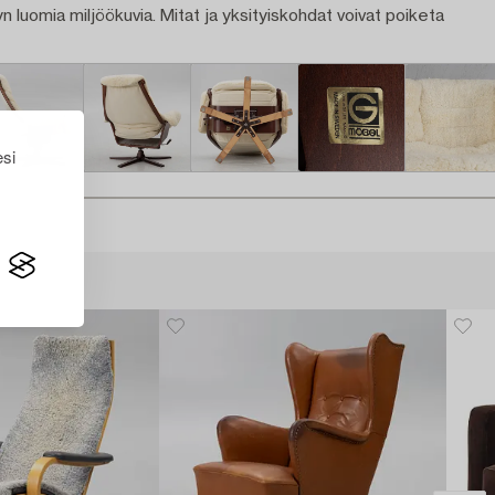
n luomia miljöökuvia. Mitat ja yksityiskohdat voivat poiketa
esi