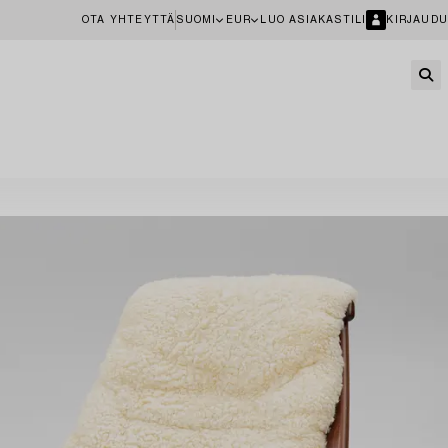
OTA YHTEYTTÄ
SUOMI
EUR
LUO ASIAKASTILI
KIRJAUDU