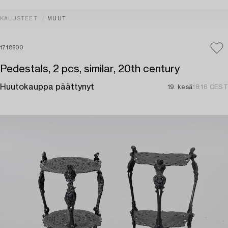
KALUSTEET
MUUT
1718600
Pedestals, 2 pcs, similar, 20th century
Huutokauppa päättynyt
19. kesä
18:16 CEST