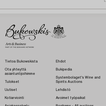
L
Tietoa Bukowskista
Ehdot
Ota yhteyttä
Bukipedia
asiantuntijoihimme
Systembolaget's Wine and
Tulokset
Spirits Auctions
Uutiset
Lehdistö
Kotiarviointi
Avoimet työpaikat