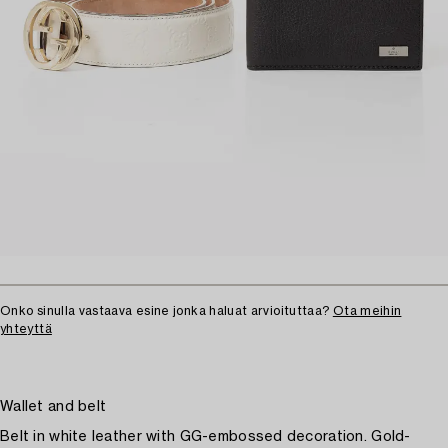
Onko sinulla vastaava esine jonka haluat arvioituttaa?
Ota meihin
yhteyttä
Wallet and belt
Belt in white leather with GG-embossed decoration. Gold-