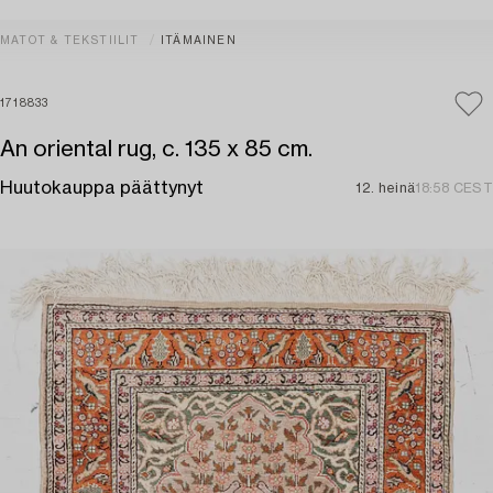
MATOT & TEKSTIILIT
ITÄMAINEN
1718833
An oriental rug, c. 135 x 85 cm.
Huutokauppa päättynyt
12. heinä
18:58 CEST